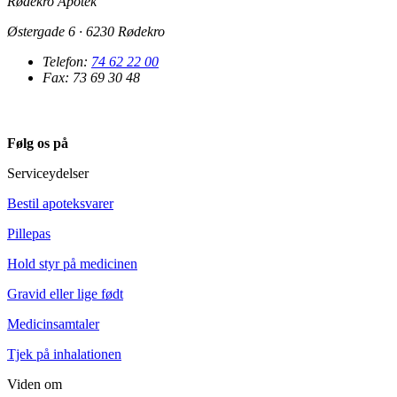
Rødekro Apotek
Østergade 6 · 6230 Rødekro
Telefon:
74 62 22 00
Fax: 73 69 30 48
Følg os på
Serviceydelser
Bestil apoteksvarer
Pillepas
Hold styr på medicinen
Gravid eller lige født
Medicinsamtaler
Tjek på inhalationen
Viden om