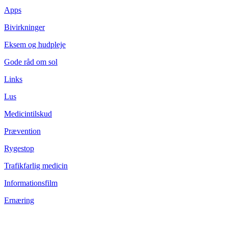
Apps
Bivirkninger
Eksem og hudpleje
Gode råd om sol
Links
Lus
Medicintilskud
Prævention
Rygestop
Trafikfarlig medicin
Informationsfilm
Ernæring