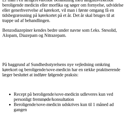
beroligende medicin eller morfika og søger om fornyelse, udvidelse
eller generhvervelse af kørekort, vil man i første omgang få en
tidsbegrænsning på kørekortet på et år. Det år skal bruges til at
trappe ud af behandlingen.
Benzodiazepiner kendes bedre under navne som f.eks. Stesolid,
Alopam, Diazepam og Nitrazepam.
På baggrund af Sundhedsstyrelsens nye vejledning omkring
kørekort og beroligende/sove-medicin har en række praktiserende
læger besluttet at indføre følgende praksis:
Recept på beroligende/sove-medicin udleveres kun ved
personligt fremmøde/konsultation
Beroligende/sove-medicin udskrives kun til 1 måned ad
gangen