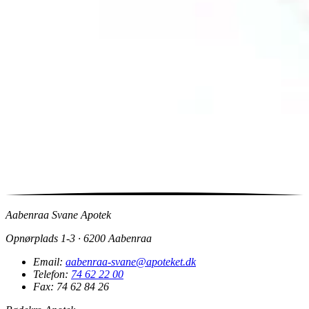
Aabenraa Svane Apotek
Opnørplads 1-3 · 6200 Aabenraa
Email:
aabenraa-svane@apoteket.dk
Telefon:
74 62 22 00
Fax: 74 62 84 26