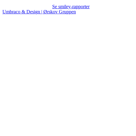
Se smiley-rapporter
Umbraco & Design | Ørskov Gruppen