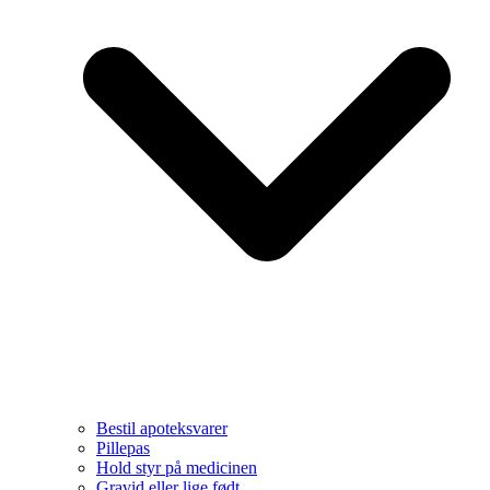
Bestil apoteksvarer
Pillepas
Hold styr på medicinen
Gravid eller lige født