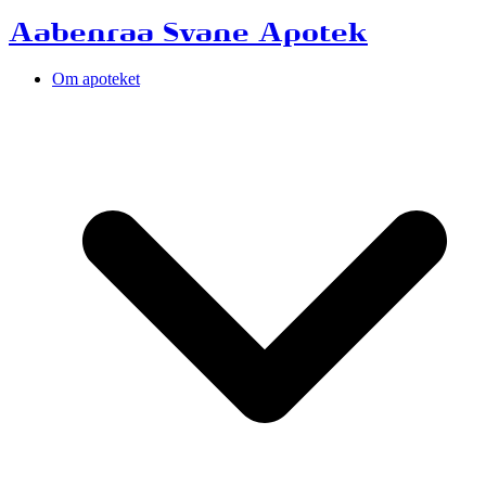
Aabenraa Svane Apotek
Om apoteket