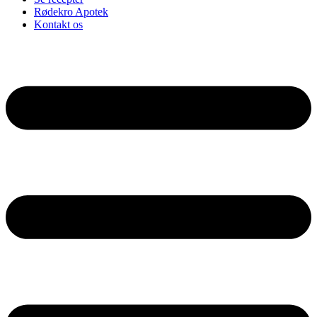
Rødekro Apotek
Kontakt os