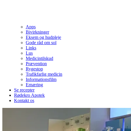
Apps
Bivirkninger
Eksem og hudpleje
Gode råd om sol
Links
Lus
Medicintilskud
Prævention
Rygestop
Trafikfarlig medicin
Informationsfilm
Ernæring
Se recepter
Rødekro Apotek
Kontakt os