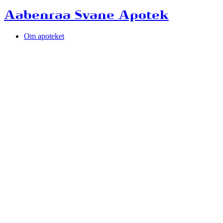
Aabenraa Svane Apotek
Om apoteket