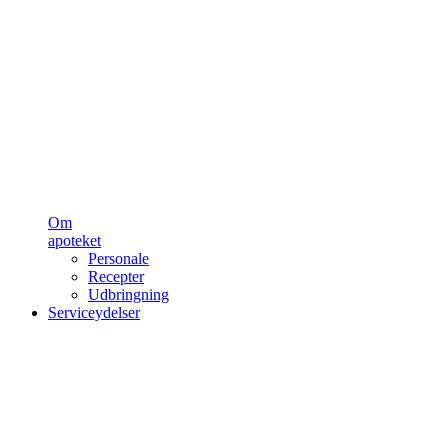
Om
apoteket
Personale
Recepter
Udbringning
Serviceydelser