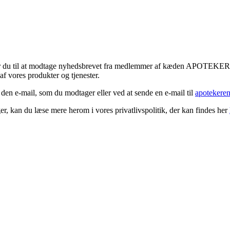
tykker du til at modtage nyhedsbrevet fra medlemmer af kæden APOTEK
f vores produkter og tjenester.
 den e-mail, som du modtager eller ved at sende en e-mail til
apotekere
r, kan du læse mere herom i vores privatlivspolitik, der kan findes her