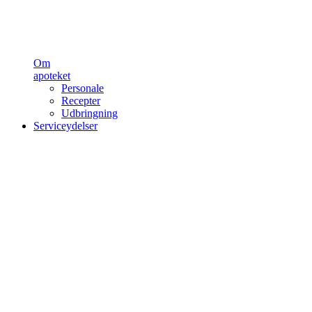
Om
apoteket
Personale
Recepter
Udbringning
Serviceydelser