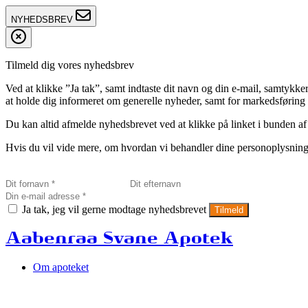
NYHEDSBREV
Tilmeld dig vores nyhedsbrev
Ved at klikke ”Ja tak”, samt indtaste dit navn og din e-mail, sam
at holde dig informeret om generelle nyheder, samt for markedsføring a
Du kan altid afmelde nyhedsbrevet ved at klikke på linket i bunden af
Hvis du vil vide mere, om hvordan vi behandler dine personoplysninge
Ja tak, jeg vil gerne modtage nyhedsbrevet
Tilmeld
Aabenraa Svane Apotek
Om apoteket