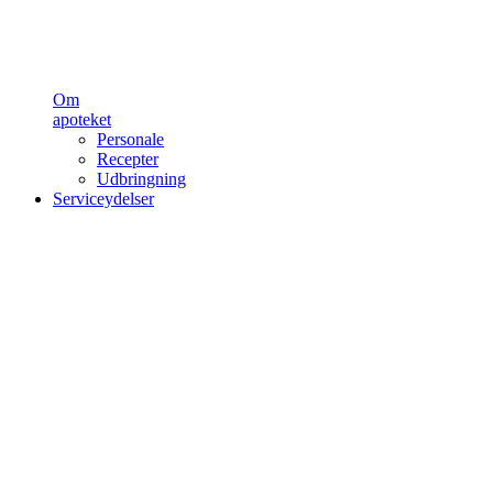
Om
apoteket
Personale
Recepter
Udbringning
Serviceydelser