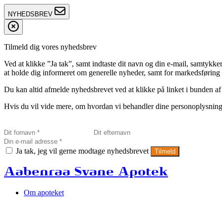
NYHEDSBREV
Tilmeld dig vores nyhedsbrev
Ved at klikke ”Ja tak”, samt indtaste dit navn og din e-mail, sam
at holde dig informeret om generelle nyheder, samt for markedsføring a
Du kan altid afmelde nyhedsbrevet ved at klikke på linket i bunden af
Hvis du vil vide mere, om hvordan vi behandler dine personoplysninge
Ja tak, jeg vil gerne modtage nyhedsbrevet
Tilmeld
Aabenraa Svane Apotek
Om apoteket