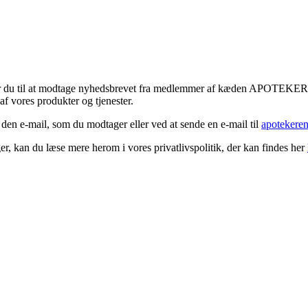
tykker du til at modtage nyhedsbrevet fra medlemmer af kæden APOTEK
f vores produkter og tjenester.
 den e-mail, som du modtager eller ved at sende en e-mail til
apotekere
r, kan du læse mere herom i vores privatlivspolitik, der kan findes her