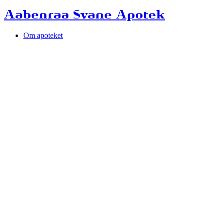
Aabenraa Svane Apotek
Om apoteket