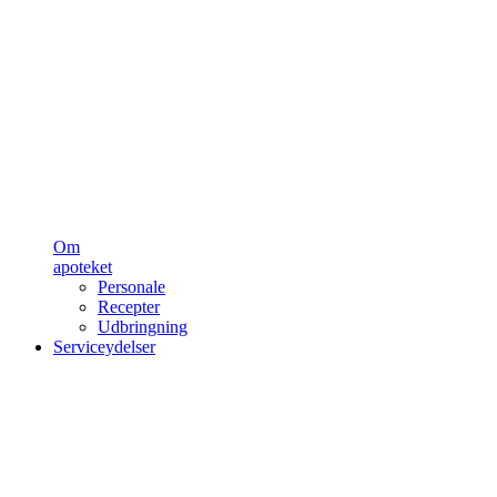
Om
apoteket
Personale
Recepter
Udbringning
Serviceydelser